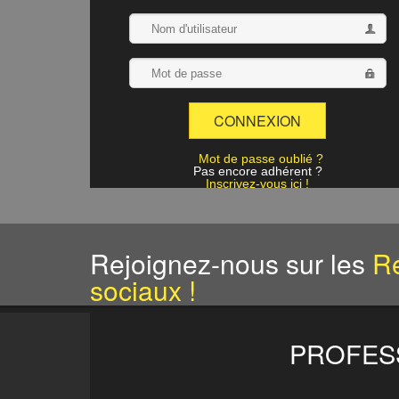
Mot de passe oublié ?
Pas encore adhérent ?
Inscrivez-vous ici !
Rejoignez-nous sur les
R
sociaux !
PROFESS