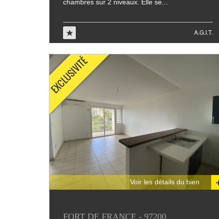
chambres sur 2 niveaux. Elle se...
A.G.I.T.
Voir les détails du bien
FORT DE FRANCE - 97200