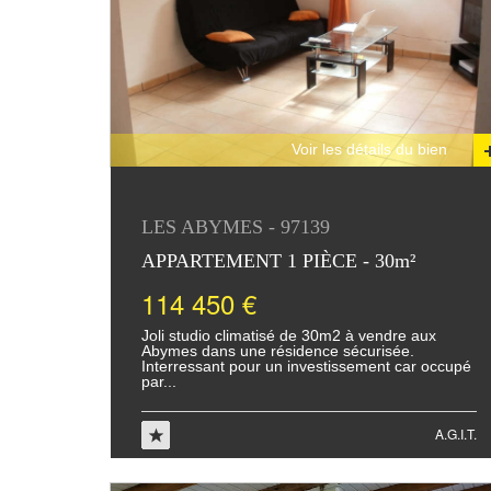
Voir les détails du bien
LES ABYMES - 97139
APPARTEMENT 1 PIÈCE - 30m²
114 450 €
Joli studio climatisé de 30m2 à vendre aux
Abymes dans une résidence sécurisée.
Interressant pour un investissement car occupé
par...
A.G.I.T.