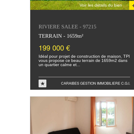
Voir les détails du bien
RIVIERE SALEE - 97215
TERRAIN - 1659m²
199 000 €
Idéal pour projet de construction de maison, TPI
vous propose ce beau terrain de 1659m2 dans
un quartier calme et...
CARAIBES GESTION IMMOBILIERE C.G.I.