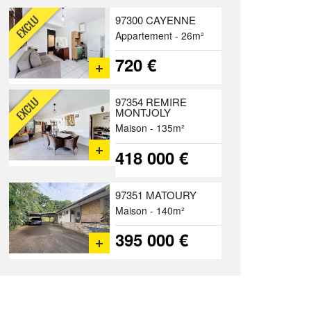
97300 CAYENNE
Appartement - 26m²
720 €
97354 REMIRE
MONTJOLY
Maison - 135m²
418 000 €
97351 MATOURY
Maison - 140m²
395 000 €