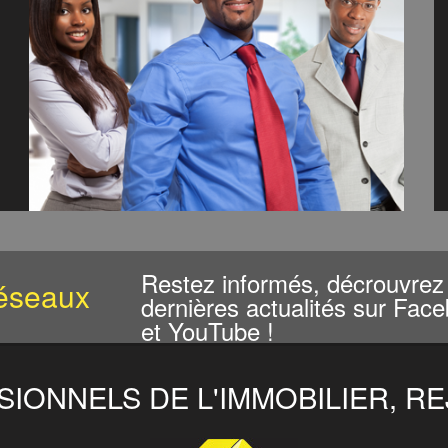
Restez informés, décrouvrez 
éseaux
dernières actualités sur Face
et YouTube !
IONNELS DE L'IMMOBILIER, R