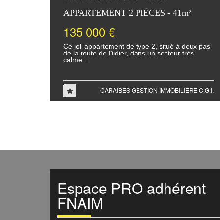
APPARTEMENT 2 PIÈCES - 41m²
135 000 €
Ce joli appartement de type 2, situé à deux pas
de la route de Didier, dans un secteur très
calme...
CARAIBES GESTION IMMOBILIERE C.G.I.
Espace
PRO
adhérent
FNAIM