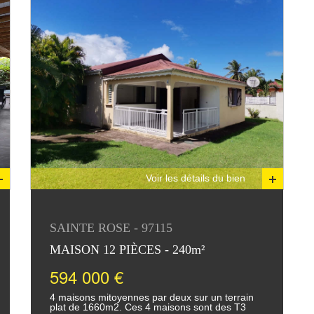
Voir les détails du bien
SAINTE ROSE - 97115
MAISON 12 PIÈCES - 240m²
594 000 €
4 maisons mitoyennes par deux sur un terrain
plat de 1660m2. Ces 4 maisons sont des T3