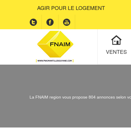
AGIR POUR LE LOGEMENT
VENTES
La FNAIM region vous propose 804 annonces selon vos