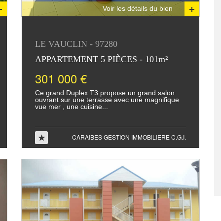
Voir les détails du bien
LE VAUCLIN - 97280
APPARTEMENT 5 PIÈCES - 101m²
301 000 €
Ce grand Duplex T3 propose un grand salon
ouvrant sur une terrasse avec une magnifique
vue mer , une cuisine...
CARAIBES GESTION IMMOBILIERE C.G.I.