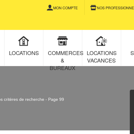
MON COMPTE
NOS PROFESSIONNE
LOCATIONS
COMMERCES
LOCATIONS
S
&
VACANCES
BUREAUX
 critères de recherche - Page 99