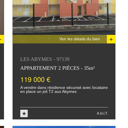
Voir les détails du bien
LES ABYMES - 97139
APPARTEMENT 2 PIÈCES - 35m²
119 000 €
A vendre dans résidence sécurisé avec locataire
en place un joli T2 aux Abymes
A.G.I.T.